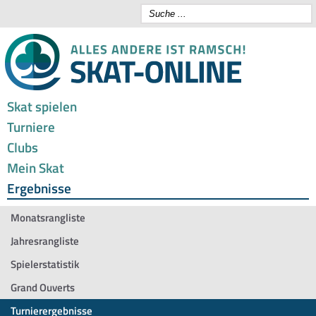
Skat spielen
Turniere
Clubs
Mein Skat
Ergebnisse
Monatsrangliste
Jahresrangliste
Spielerstatistik
Grand Ouverts
Turnierergebnisse