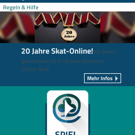
Regeln & Hilfe
20 Jahre Skat-Online!
Wir feiern
gemeinsam mit Euch zwei Jahrzente
Online-Skat!
Mehr Infos