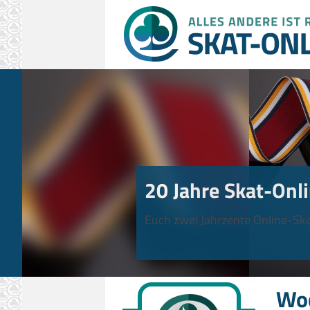
20 Jahre Skat-Onli
Euch zwei Jahrzente Online-Ska
Wo