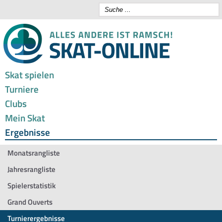
Skat spielen
Turniere
Clubs
Mein Skat
Ergebnisse
Monatsrangliste
Jahresrangliste
Spielerstatistik
Grand Ouverts
Turnierergebnisse