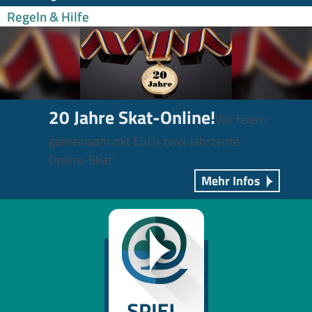
Regeln & Hilfe
20 Jahre Skat-Online!
Wir feiern
gemeinsam mit Euch zwei Jahrzente
Online-Skat!
Mehr Infos