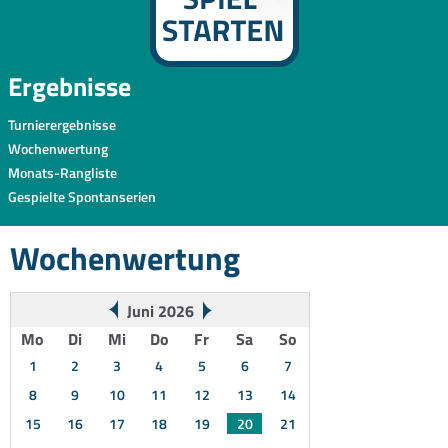
Ergebnisse
Turnierergebnisse
Wochenwertung
Monats-Rangliste
Gespielte Spontanserien
Wochenwertung
Juni 2026
Mo
Di
Mi
Do
Fr
Sa
So
1
2
3
4
5
6
7
8
9
10
11
12
13
14
15
16
17
18
19
20
21