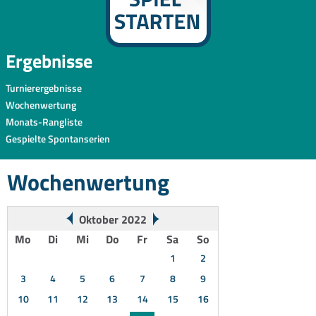
Ergebnisse
Turnierergebnisse
Wochenwertung
Monats-Rangliste
Gespielte Spontanserien
Wochenwertung
Oktober 2022
Mo
Di
Mi
Do
Fr
Sa
So
1
2
3
4
5
6
7
8
9
10
11
12
13
14
15
16