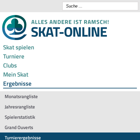
Skat spielen
Turniere
Clubs
Mein Skat
Ergebnisse
Monatsrangliste
Jahresrangliste
Spielerstatistik
Grand Ouverts
Turnierergebnisse