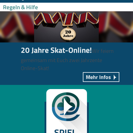
Regeln & Hilfe
20 Jahre Skat-Online!
Wir feiern
gemeinsam mit Euch zwei Jahrzente
Online-Skat!
Mehr Infos