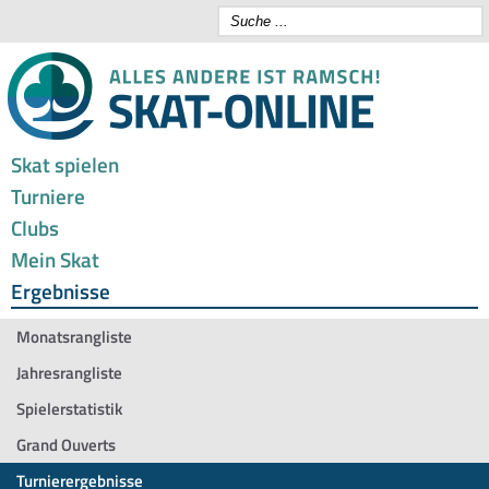
Skat spielen
Turniere
Clubs
Mein Skat
Ergebnisse
Monatsrangliste
Jahresrangliste
Spielerstatistik
Grand Ouverts
Turnierergebnisse