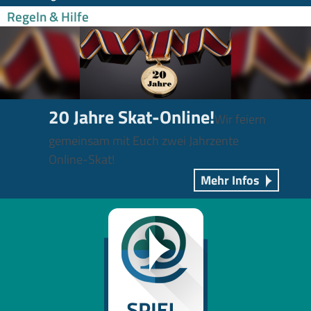
Regeln & Hilfe
20 Jahre Skat-Online!
Wir feiern
gemeinsam mit Euch zwei Jahrzente
Online-Skat!
Mehr Infos