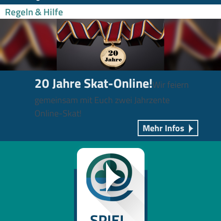
Regeln & Hilfe
20 Jahre Skat-Online!
Wir feiern
gemeinsam mit Euch zwei Jahrzente
Online-Skat!
Mehr Infos