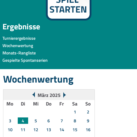
Ergebnisse
Turnierergebnisse
Wochenwertung
Monats-Rangliste
Gespielte Spontanserien
Wochenwertung
März 2025
Mo
Di
Mi
Do
Fr
Sa
So
1
2
3
4
5
6
7
8
9
10
11
12
13
14
15
16