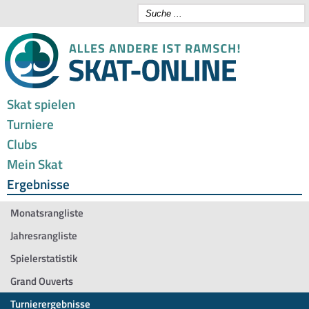
Skat spielen
Turniere
Clubs
Mein Skat
Ergebnisse
Monatsrangliste
Jahresrangliste
Spielerstatistik
Grand Ouverts
Turnierergebnisse