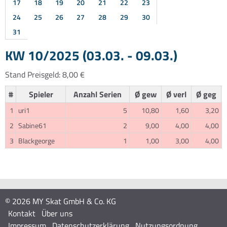
17
18
19
20
21
22
23
24
25
26
27
28
29
30
31
KW 10/2025 (03.03. - 09.03.)
Stand Preisgeld: 8,00 €
#
Spieler
Anzahl Serien
Ø gew
Ø verl
Ø geg
1
uri1
5
10,80
1,60
3,20
2
Sabine61
2
9,00
4,00
4,00
3
Blackgeorge
1
1,00
3,00
4,00
© 2026 MY Skat GmbH & Co. KG
Kontakt
Über uns
Impressum
Datenschutzerklärung
Nutzungsordnung