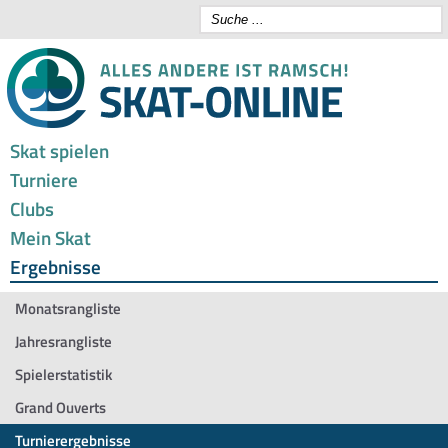
Skat spielen
Turniere
Clubs
Mein Skat
Ergebnisse
Monatsrangliste
Jahresrangliste
Spielerstatistik
Grand Ouverts
Turnierergebnisse