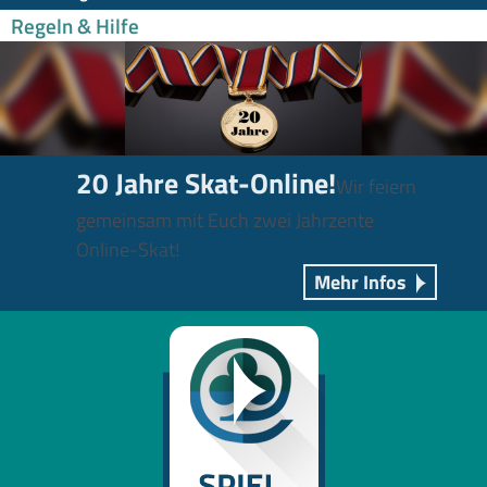
Regeln & Hilfe
20 Jahre Skat-Online!
Wir feiern
gemeinsam mit Euch zwei Jahrzente
Online-Skat!
Mehr Infos