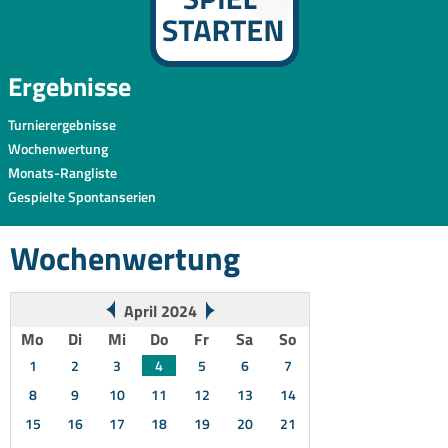
Ergebnisse
Turnierergebnisse
Wochenwertung
Monats-Rangliste
Gespielte Spontanserien
Wochenwertung
April 2024
Mo
Di
Mi
Do
Fr
Sa
So
1
2
3
4
5
6
7
8
9
10
11
12
13
14
15
16
17
18
19
20
21