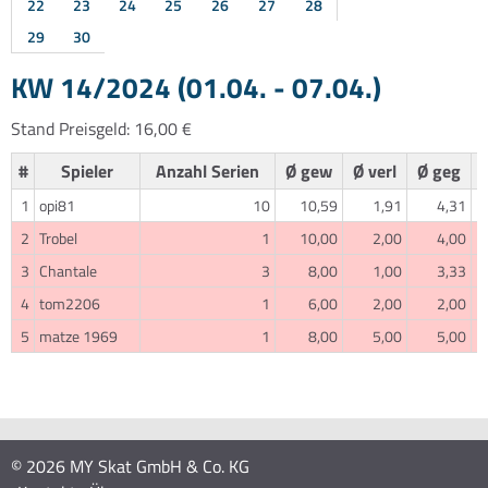
22
23
24
25
26
27
28
29
30
KW 14/2024 (01.04. - 07.04.)
Stand Preisgeld: 16,00 €
#
Spieler
Anzahl Serien
Ø gew
Ø verl
Ø geg
1
opi81
10
10,59
1,91
4,31
2
Trobel
1
10,00
2,00
4,00
3
Chantale
3
8,00
1,00
3,33
4
tom2206
1
6,00
2,00
2,00
5
matze 1969
1
8,00
5,00
5,00
© 2026 MY Skat GmbH & Co. KG