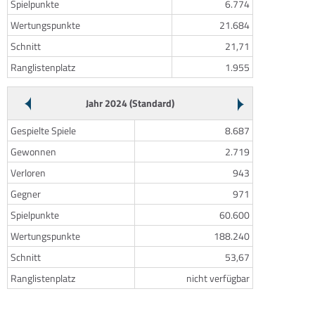
Spielpunkte
6.774
Wertungspunkte
21.684
Schnitt
21,71
Ranglistenplatz
1.955
Jahr 2024 (Standard)
Gespielte Spiele
8.687
Gewonnen
2.719
Verloren
943
Gegner
971
Spielpunkte
60.600
Wertungspunkte
188.240
Schnitt
53,67
Ranglistenplatz
nicht verfügbar