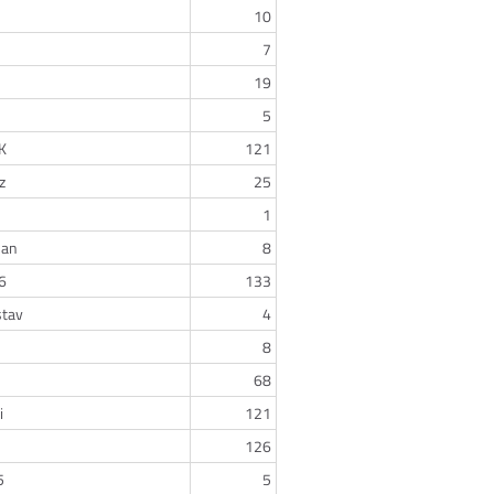
10
7
19
5
K
121
z
25
1
han
8
6
133
stav
4
8
68
i
121
126
5
5