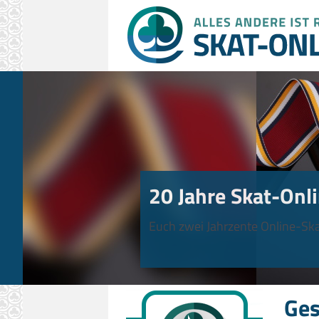
20 Jahre Skat-Onli
Euch zwei Jahrzente Online-Ska
Ges