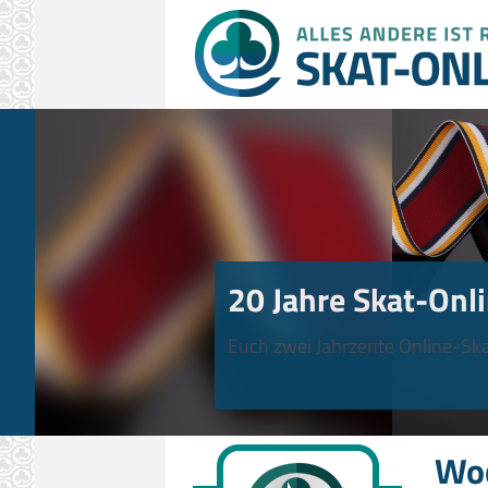
20 Jahre Skat-Onli
Euch zwei Jahrzente Online-Ska
Wo