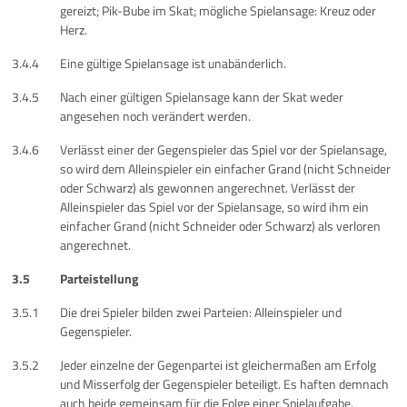
gereizt; Pik-Bube im Skat; mögliche Spielansage: Kreuz oder
Herz.
3.4.4
Eine gültige Spielansage ist unabänderlich.
3.4.5
Nach einer gültigen Spielansage kann der Skat weder
angesehen noch verändert werden.
3.4.6
Verlässt einer der Gegenspieler das Spiel vor der Spielansage,
so wird dem Alleinspieler ein einfacher Grand (nicht Schneider
oder Schwarz) als gewonnen angerechnet. Verlässt der
Alleinspieler das Spiel vor der Spielansage, so wird ihm ein
einfacher Grand (nicht Schneider oder Schwarz) als verloren
angerechnet.
3.5
Parteistellung
3.5.1
Die drei Spieler bilden zwei Parteien: Alleinspieler und
Gegenspieler.
3.5.2
Jeder einzelne der Gegenpartei ist gleichermaßen am Erfolg
und Misserfolg der Gegenspieler beteiligt. Es haften demnach
auch beide gemeinsam für die Folge einer Spielaufgabe.