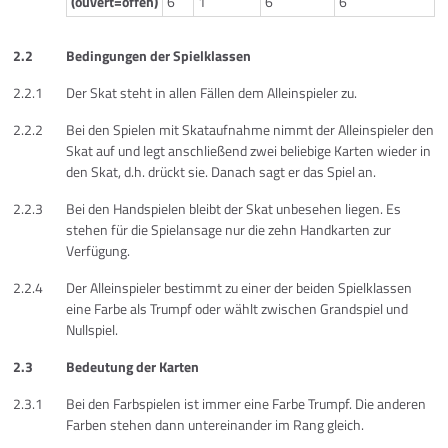
(ouvert=offen)
6
1
6
6
2.2
Bedingungen der Spielklassen
2.2.1
Der Skat steht in allen Fällen dem Alleinspieler zu.
2.2.2
Bei den Spielen mit Skataufnahme nimmt der Alleinspieler den
Skat auf und legt anschließend zwei beliebige Karten wieder in
den Skat, d.h. drückt sie. Danach sagt er das Spiel an.
2.2.3
Bei den Handspielen bleibt der Skat unbesehen liegen. Es
stehen für die Spielansage nur die zehn Handkarten zur
Verfügung.
2.2.4
Der Alleinspieler bestimmt zu einer der beiden Spielklassen
eine Farbe als Trumpf oder wählt zwischen Grandspiel und
Nullspiel.
2.3
Bedeutung der Karten
2.3.1
Bei den Farbspielen ist immer eine Farbe Trumpf. Die anderen
Farben stehen dann untereinander im Rang gleich.