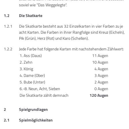
soviel wie "Das Weggelegte".
1.2
Die Skatkarte
1.2.1
Die Skatkarte besteht aus 32 Einzelkarten in vier Farben zu je
acht Karten. Die Farben in ihrer Rangfolge sind Kreuz (Eicheln),
Pik (Grün), Herz (Rot) und Karo (Schellen).
1.2.2
Jede Farbe hat folgende Karten mit nachstehendem Zählwert:
1. Ass (Daus)
11 Augen
2. Zehn
10 Augen
3. König
4 Augen
4. Dame (Ober)
3 Augen
5. Bube (Unter)
2 Augen
6.-8. Neun, Acht, Sieben
0 Augen
Die Skatkarte zählt demnach
120 Augen
2
Spielgrundlagen
2.1
Spielmöglichkeiten