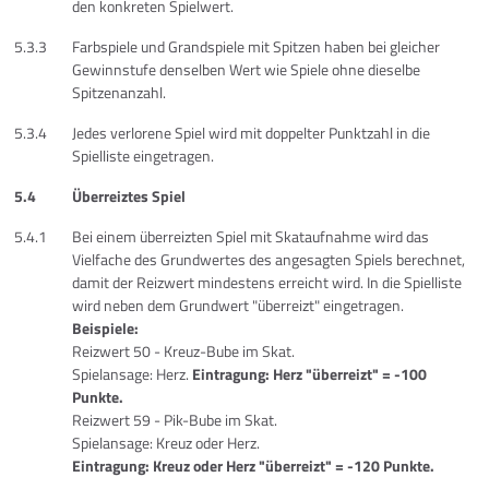
den konkreten Spielwert.
5.3.3
Farbspiele und Grandspiele mit Spitzen haben bei gleicher
Gewinnstufe denselben Wert wie Spiele ohne dieselbe
Spitzenanzahl.
5.3.4
Jedes verlorene Spiel wird mit doppelter Punktzahl in die
Spielliste eingetragen.
5.4
Überreiztes Spiel
5.4.1
Bei einem überreizten Spiel mit Skataufnahme wird das
Vielfache des Grundwertes des angesagten Spiels berechnet,
damit der Reizwert mindestens erreicht wird. In die Spielliste
wird neben dem Grundwert "überreizt" eingetragen.
Beispiele:
Reizwert 50 - Kreuz-Bube im Skat.
Spielansage: Herz.
Eintragung: Herz "überreizt" = -100
Punkte.
Reizwert 59 - Pik-Bube im Skat.
Spielansage: Kreuz oder Herz.
Eintragung: Kreuz oder Herz "überreizt" = -120 Punkte.