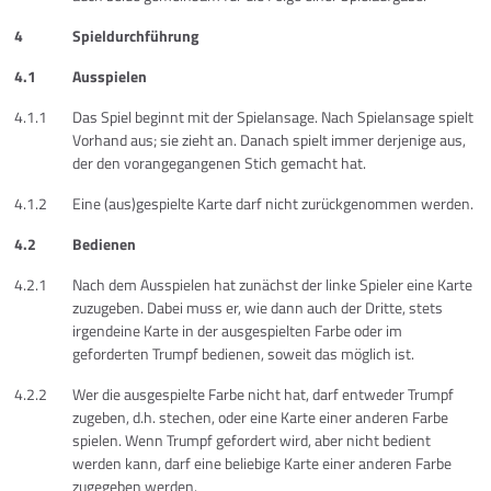
4
Spieldurchführung
4.1
Ausspielen
4.1.1
Das Spiel beginnt mit der Spielansage. Nach Spielansage spielt
Vorhand aus; sie zieht an. Danach spielt immer derjenige aus,
der den vorangegangenen Stich gemacht hat.
4.1.2
Eine (aus)gespielte Karte darf nicht zurückgenommen werden.
4.2
Bedienen
4.2.1
Nach dem Ausspielen hat zunächst der linke Spieler eine Karte
zuzugeben. Dabei muss er, wie dann auch der Dritte, stets
irgendeine Karte in der ausgespielten Farbe oder im
geforderten Trumpf bedienen, soweit das möglich ist.
4.2.2
Wer die ausgespielte Farbe nicht hat, darf entweder Trumpf
zugeben, d.h. stechen, oder eine Karte einer anderen Farbe
spielen. Wenn Trumpf gefordert wird, aber nicht bedient
werden kann, darf eine beliebige Karte einer anderen Farbe
zugegeben werden.