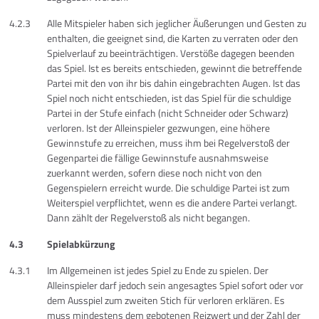
4.2.3
Alle Mitspieler haben sich jeglicher Äußerungen und Gesten zu
enthalten, die geeignet sind, die Karten zu verraten oder den
Spielverlauf zu beeinträchtigen. Verstöße dagegen beenden
das Spiel. Ist es bereits entschieden, gewinnt die betreffende
Partei mit den von ihr bis dahin eingebrachten Augen. Ist das
Spiel noch nicht entschieden, ist das Spiel für die schuldige
Partei in der Stufe einfach (nicht Schneider oder Schwarz)
verloren. Ist der Alleinspieler gezwungen, eine höhere
Gewinnstufe zu erreichen, muss ihm bei Regelverstoß der
Gegenpartei die fällige Gewinnstufe ausnahmsweise
zuerkannt werden, sofern diese noch nicht von den
Gegenspielern erreicht wurde. Die schuldige Partei ist zum
Weiterspiel verpflichtet, wenn es die andere Partei verlangt.
Dann zählt der Regelverstoß als nicht begangen.
4.3
Spielabkürzung
4.3.1
Im Allgemeinen ist jedes Spiel zu Ende zu spielen. Der
Alleinspieler darf jedoch sein angesagtes Spiel sofort oder vor
dem Ausspiel zum zweiten Stich für verloren erklären. Es
muss mindestens dem gebotenen Reizwert und der Zahl der