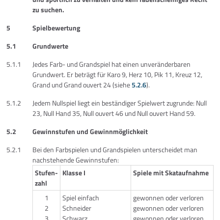
zu suchen.
5
Spielbewertung
5.1
Grundwerte
5.1.1
Jedes Farb- und Grandspiel hat einen unveränderbaren
Grundwert. Er beträgt für Karo 9, Herz 10, Pik 11, Kreuz 12,
Grand und Grand ouvert 24 (siehe
5.2.6
).
5.1.2
Jedem Nullspiel liegt ein beständiger Spielwert zugrunde: Null
23, Null Hand 35, Null ouvert 46 und Null ouvert Hand 59.
5.2
Gewinnstufen und Gewinnmöglichkeit
5.2.1
Bei den Farbspielen und Grandspielen unterscheidet man
nachstehende Gewinnstufen:
Stufen-
Klasse I
Spiele mit Skataufnahme
zahl
1
Spiel einfach
gewonnen oder verloren
2
Schneider
gewonnen oder verloren
3
Schwarz
gewonnen oder verloren