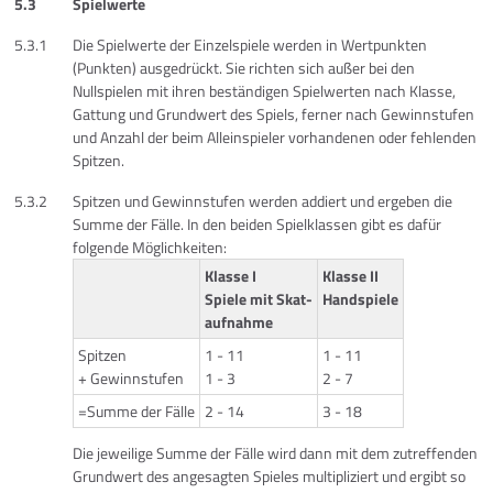
5.3
Spielwerte
5.3.1
Die Spielwerte der Einzelspiele werden in Wertpunkten
(Punkten) ausgedrückt. Sie richten sich außer bei den
Nullspielen mit ihren beständigen Spielwerten nach Klasse,
Gattung und Grundwert des Spiels, ferner nach Gewinnstufen
und Anzahl der beim Alleinspieler vorhandenen oder fehlenden
Spitzen.
5.3.2
Spitzen und Gewinnstufen werden addiert und ergeben die
Summe der Fälle. In den beiden Spielklassen gibt es dafür
folgende Möglichkeiten:
Klasse I
Klasse II
Spiele mit Skat-
Handspiele
aufnahme
Spitzen
1 - 11
1 - 11
+ Gewinnstufen
1 - 3
2 - 7
=Summe der Fälle
2 - 14
3 - 18
Die jeweilige Summe der Fälle wird dann mit dem zutreffenden
Grundwert des angesagten Spieles multipliziert und ergibt so