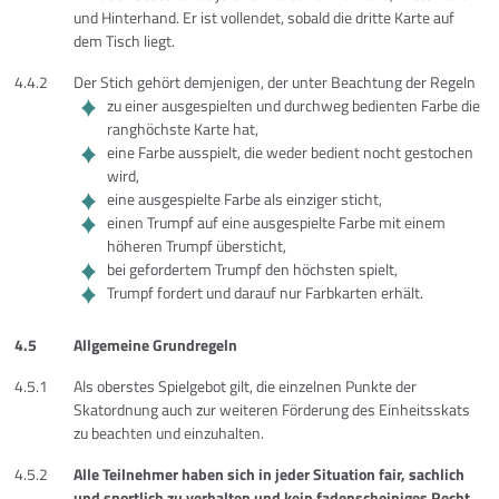
und Hinterhand. Er ist vollendet, sobald die dritte Karte auf
dem Tisch liegt.
4.4.2
Der Stich gehört demjenigen, der unter Beachtung der Regeln
zu einer ausgespielten und durchweg bedienten Farbe die
ranghöchste Karte hat,
eine Farbe ausspielt, die weder bedient nocht gestochen
wird,
eine ausgespielte Farbe als einziger sticht,
einen Trumpf auf eine ausgespielte Farbe mit einem
höheren Trumpf übersticht,
bei gefordertem Trumpf den höchsten spielt,
Trumpf fordert und darauf nur Farbkarten erhält.
4.5
Allgemeine Grundregeln
4.5.1
Als oberstes Spielgebot gilt, die einzelnen Punkte der
Skatordnung auch zur weiteren Förderung des Einheitsskats
zu beachten und einzuhalten.
4.5.2
Alle Teilnehmer haben sich in jeder Situation fair, sachlich
und sportlich zu verhalten und kein fadenscheiniges Recht