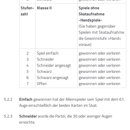
Stufen-
Klasse II
Spiele ohne
zahl
Skataufnahme
-Handspiele-
(Sie haben gegenüber
Spielen mit Skataufnahme
die Gewinnstufe >Hand<
voraus)
2
Spiel einfach
gewonnen oder verloren
3
Schneider
gewonnen oder verloren
4
Schneider angesagt
gewonnen oder verloren
5
Schwarz
gewonnen oder verloren
6
Schwarz angesagt
gewonnen oder verloren
7
Offen
gewonnen oder verloren
5.2.2
Einfach
gewonnen hat der Alleinspieler sein Spiel mit dem 61.
Auge einschließlich der beiden Karten im Skat.
5.2.3
Schneider
wurde die Partei, die 30 oder weniger Augen
erreichte.