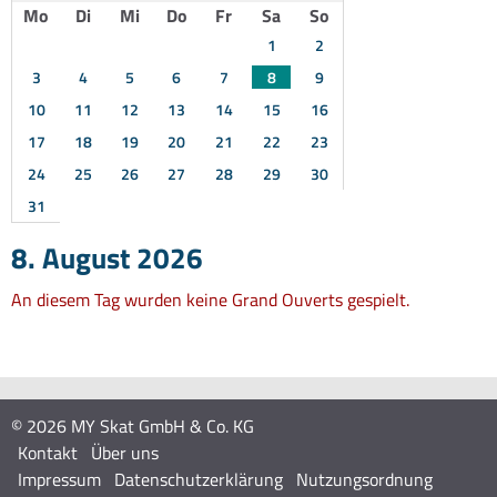
Mo
Di
Mi
Do
Fr
Sa
So
1
2
3
4
5
6
7
8
9
10
11
12
13
14
15
16
17
18
19
20
21
22
23
24
25
26
27
28
29
30
31
8. August 2026
An diesem Tag wurden keine Grand Ouverts gespielt.
© 2026 MY Skat GmbH & Co. KG
Kontakt
Über uns
Impressum
Datenschutzerklärung
Nutzungsordnung