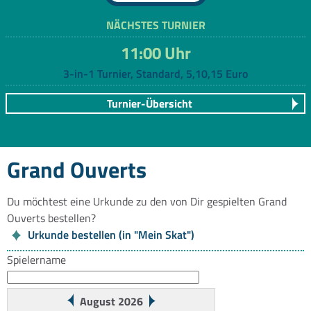
NÄCHSTES TURNIER
11:00 Uhr
3-in-1 Turnier, Standard, 5,10,15 Euro
Turnier-Übersicht
Grand Ouverts
Du möchtest eine Urkunde zu den von Dir gespielten Grand
Ouverts bestellen?
Urkunde bestellen (in "Mein Skat")
Spielername
August 2026