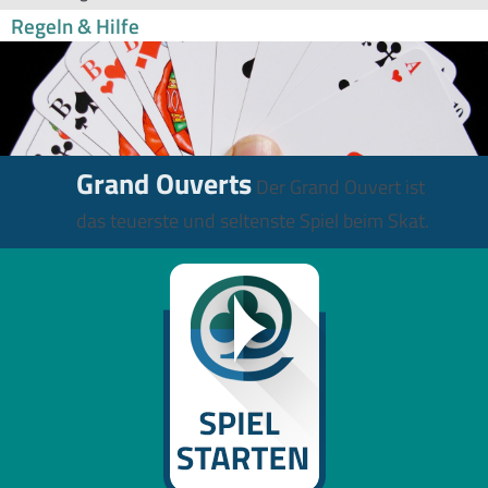
Regeln & Hilfe
Grand Ouverts
Der Grand Ouvert ist
das teuerste und seltenste Spiel beim Skat.