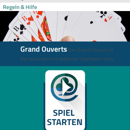
Regeln & Hilfe
Grand Ouverts
Der Grand Ouvert ist
das teuerste und seltenste Spiel beim Skat.