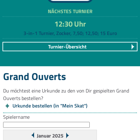
NÄCHSTES TURNIER
12:30 Uhr
3-in-1 Turnier, Zocker, 7,50; 12,50; 15 Euro
Turnier-Übersicht
Grand Ouverts
Du möchtest eine Urkunde zu den von Dir gespielten Grand
Ouverts bestellen?
Urkunde bestellen (in "Mein Skat")
Spielername
Januar 2025