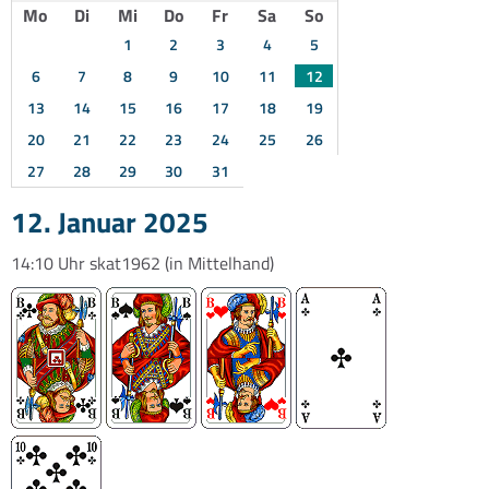
Mo
Di
Mi
Do
Fr
Sa
So
1
2
3
4
5
6
7
8
9
10
11
12
13
14
15
16
17
18
19
20
21
22
23
24
25
26
27
28
29
30
31
12. Januar 2025
14:10 Uhr
skat1962
(in Mittelhand)