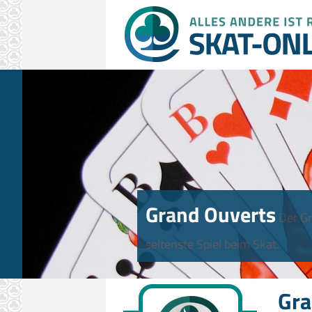
Grand Ouverts
Der Gr
seltenste Spiel beim Skat.
Gra