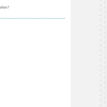
ellen?