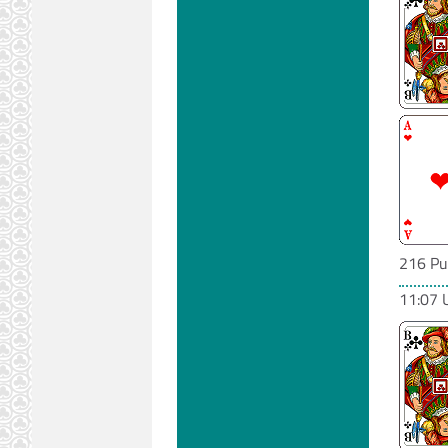
216 Pu
11:07 