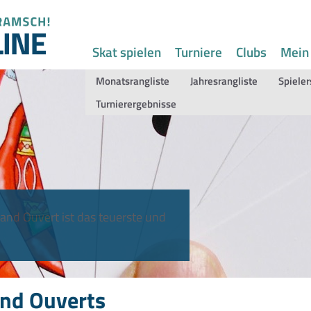
Skat spielen
Turniere
Clubs
Mein
Monatsrangliste
Jahresrangliste
Spieler
Turnierergebnisse
and Ouvert ist das teuerste und
nd Ouverts