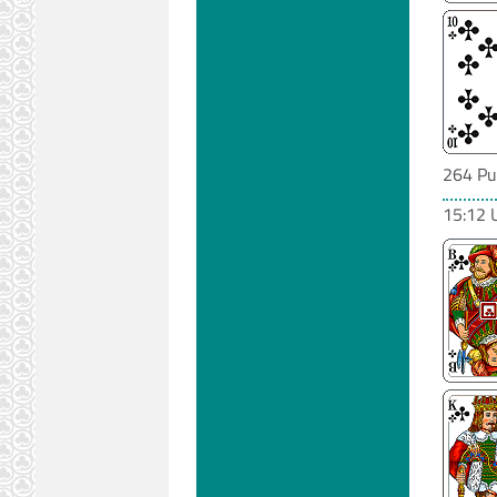
264 Pu
15:12 