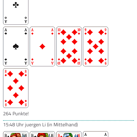
264 Punkte!
15:48 Uhr
juergen Li
(in Mittelhand)