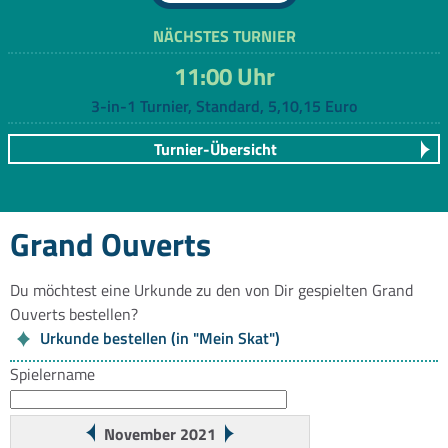
NÄCHSTES TURNIER
11:00 Uhr
3-in-1 Turnier, Standard, 5,10,15 Euro
Turnier-Übersicht
Grand Ouverts
Du möchtest eine Urkunde zu den von Dir gespielten Grand
Ouverts bestellen?
Urkunde bestellen (in "Mein Skat")
Spielername
November 2021