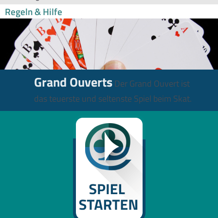
Regeln & Hilfe
Grand Ouverts
Der Grand Ouvert ist
das teuerste und seltenste Spiel beim Skat.