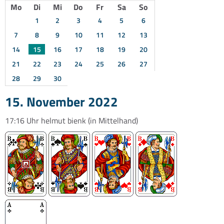
Mo
Di
Mi
Do
Fr
Sa
So
1
2
3
4
5
6
7
8
9
10
11
12
13
14
15
16
17
18
19
20
21
22
23
24
25
26
27
28
29
30
15. November 2022
17:16 Uhr
helmut bienk
(in Mittelhand)