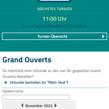
NÄCHSTES TURNIER
11:00 Uhr
3-in-1 Turnier, Standard, 5,10,15 Euro
Turnier-Übersicht
Grand Ouverts
Du möchtest eine Urkunde zu den von Dir gespielten Grand
Ouverts bestellen?
Urkunde bestellen (in "Mein Skat")
Spielername
November 2022