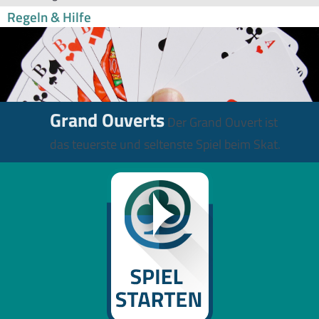
Regeln & Hilfe
Grand Ouverts
Der Grand Ouvert ist
das teuerste und seltenste Spiel beim Skat.