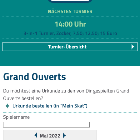
NÄCHSTES TURNIER
14:00 Uhr
3-in-1 Turnier, Zocker, 7,50; 12,50; 15 Euro
Turnier-Übersicht
Grand Ouverts
Du möchtest eine Urkunde zu den von Dir gespielten Grand
Ouverts bestellen?
Urkunde bestellen (in "Mein Skat")
Spielername
Mai 2022