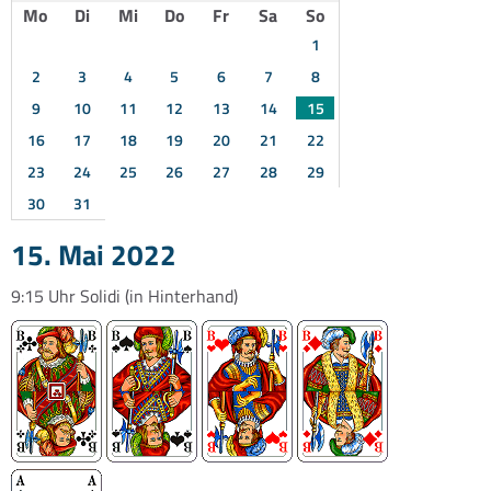
Mo
Di
Mi
Do
Fr
Sa
So
1
2
3
4
5
6
7
8
9
10
11
12
13
14
15
16
17
18
19
20
21
22
23
24
25
26
27
28
29
30
31
15. Mai 2022
9:15 Uhr
Solidi
(in Hinterhand)