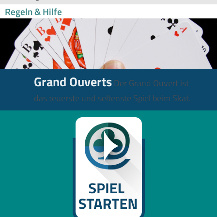
Regeln & Hilfe
Grand Ouverts
Der Grand Ouvert ist
das teuerste und seltenste Spiel beim Skat.