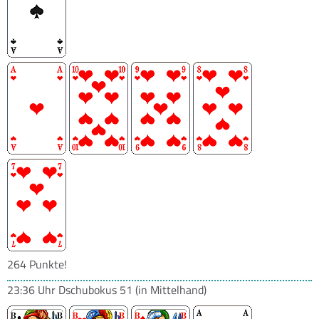
264 Punkte!
23:36 Uhr
Dschubokus 51
(in Mittelhand)