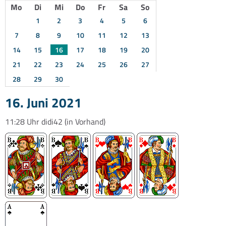
Mo
Di
Mi
Do
Fr
Sa
So
1
2
3
4
5
6
7
8
9
10
11
12
13
14
15
16
17
18
19
20
21
22
23
24
25
26
27
28
29
30
16. Juni 2021
11:28 Uhr
didi42
(in Vorhand)