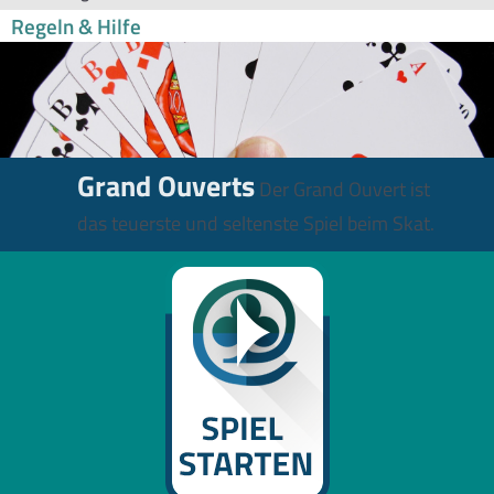
Regeln & Hilfe
Grand Ouverts
Der Grand Ouvert ist
das teuerste und seltenste Spiel beim Skat.