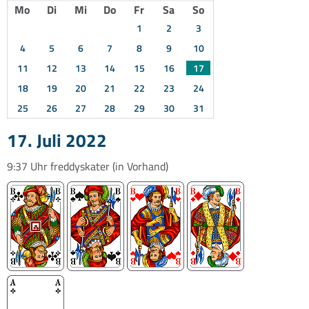
Mo
Di
Mi
Do
Fr
Sa
So
1
2
3
4
5
6
7
8
9
10
11
12
13
14
15
16
17
18
19
20
21
22
23
24
25
26
27
28
29
30
31
17. Juli 2022
9:37 Uhr
freddyskater
(in Vorhand)