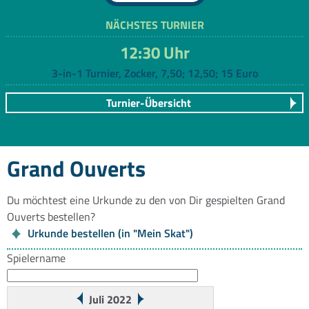
NÄCHSTES TURNIER
12:30 Uhr
3-in-1 Turnier, Zocker, 7,50; 12,50; 15 Euro
Turnier-Übersicht
Grand Ouverts
Du möchtest eine Urkunde zu den von Dir gespielten Grand
Ouverts bestellen?
Urkunde bestellen (in "Mein Skat")
Spielername
Juli 2022