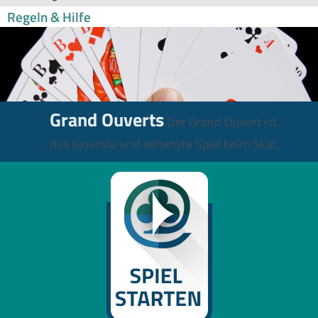
Regeln & Hilfe
Grand Ouverts
Der Grand Ouvert ist
das teuerste und seltenste Spiel beim Skat.