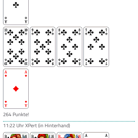
264 Punkte!
11:22 Uhr
XPert
(in Hinterhand)