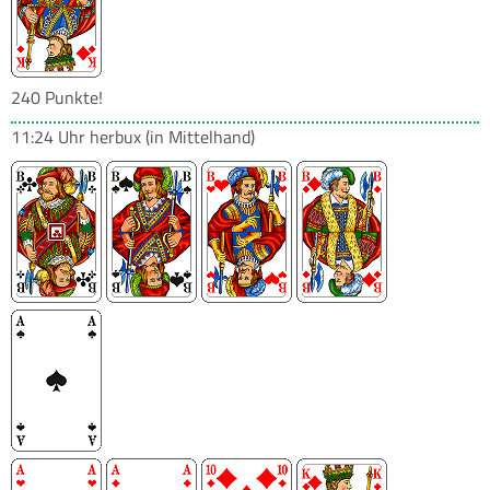
240 Punkte!
11:24 Uhr
herbux
(in Mittelhand)