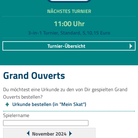
NÄCHSTES TURNIER
11:00 Uhr
3-in-1 Turnier, Standard, 5,10,15 Euro
Turnier-Übersicht
Grand Ouverts
Du möchtest eine Urkunde zu den von Dir gespielten Grand
Ouverts bestellen?
Urkunde bestellen (in "Mein Skat")
Spielername
November 2024