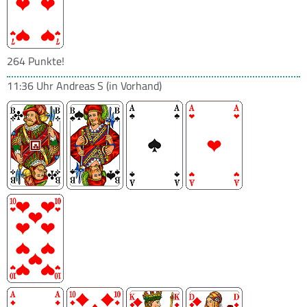
264 Punkte!
11:36 Uhr
Andreas S
(in Vorhand)