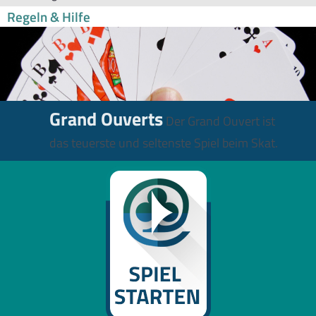
Regeln & Hilfe
Grand Ouverts
Der Grand Ouvert ist
das teuerste und seltenste Spiel beim Skat.