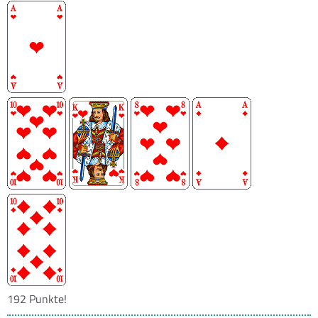
192 Punkte!