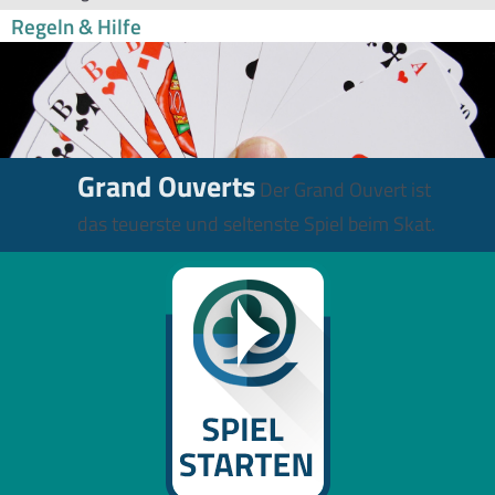
Regeln & Hilfe
Grand Ouverts
Der Grand Ouvert ist
das teuerste und seltenste Spiel beim Skat.