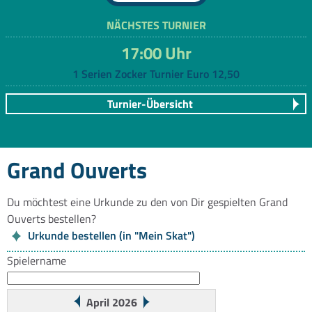
NÄCHSTES TURNIER
17:00 Uhr
1 Serien Zocker Turnier Euro 12,50
Turnier-Übersicht
Grand Ouverts
Du möchtest eine Urkunde zu den von Dir gespielten Grand
Ouverts bestellen?
Urkunde bestellen (in "Mein Skat")
Spielername
April 2026