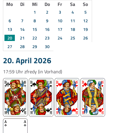
Mo
Di
Mi
Do
Fr
Sa
So
1
2
3
4
5
6
7
8
9
10
11
12
13
14
15
16
17
18
19
20
21
22
23
24
25
26
27
28
29
30
20. April 2026
17:59 Uhr
zfredy
(in Vorhand)