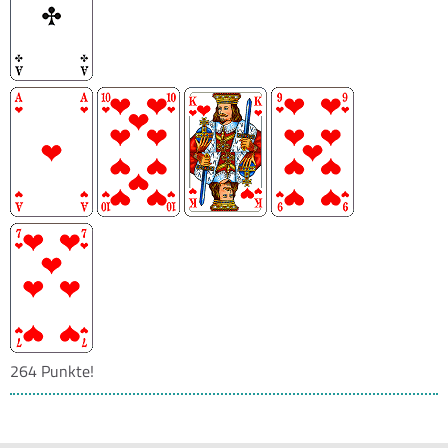
264 Punkte!