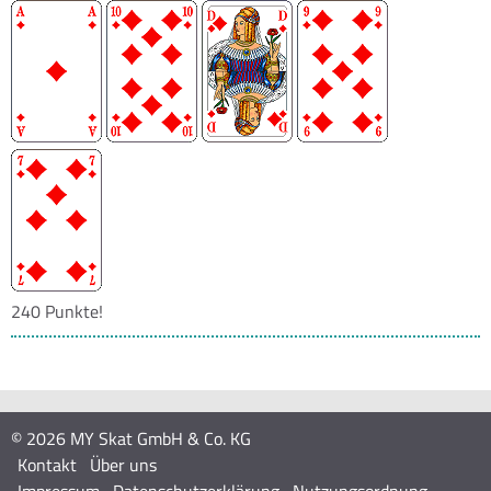
240 Punkte!
© 2026 MY Skat GmbH & Co. KG
Kontakt
Über uns