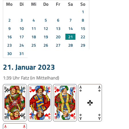
Mo
Di
Mi
Do
Fr
Sa
So
1
2
3
4
5
6
7
8
9
10
11
12
13
14
15
16
17
18
19
20
21
22
23
24
25
26
27
28
29
30
31
21. Januar 2023
1:39 Uhr
Fatz
(in Mittelhand)