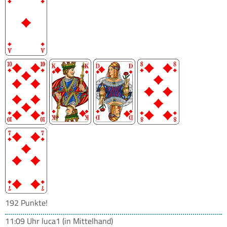
192 Punkte!
11:09 Uhr
luca1
(in Mittelhand)