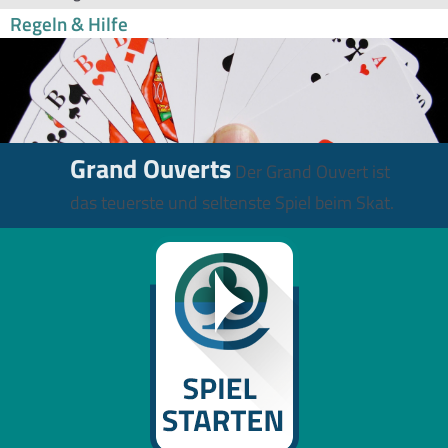
Regeln & Hilfe
Grand Ouverts
Der Grand Ouvert ist
das teuerste und seltenste Spiel beim Skat.