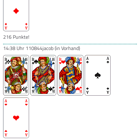
216 Punkte!
14:38 Uhr
110844jacob
(in Vorhand)