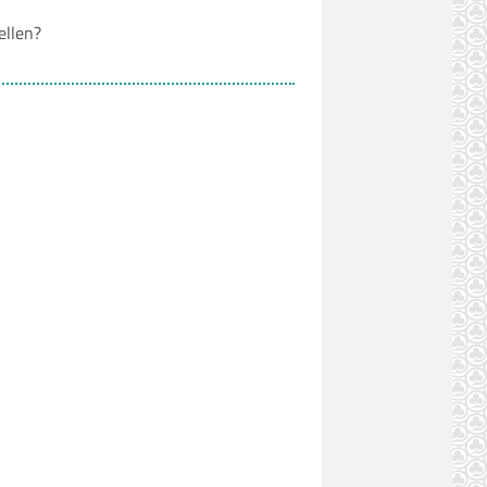
ellen?