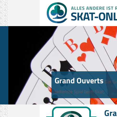
Grand Ouverts
Der Gr
seltenste Spiel beim Skat.
Gra