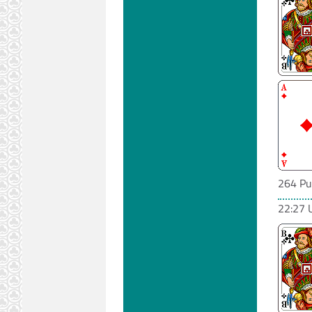
264 Pu
22:27 