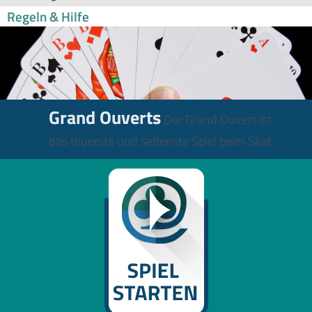
Regeln & Hilfe
Grand Ouverts
Der Grand Ouvert ist
das teuerste und seltenste Spiel beim Skat.