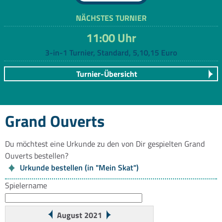
NÄCHSTES TURNIER
11:00 Uhr
3-in-1 Turnier, Standard, 5,10,15 Euro
Turnier-Übersicht
Grand Ouverts
Du möchtest eine Urkunde zu den von Dir gespielten Grand
Ouverts bestellen?
Urkunde bestellen (in "Mein Skat")
Spielername
August 2021