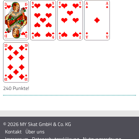
240 Punkte!
© 2026 MY Skat GmbH & Co. KG
Kontakt
Über uns