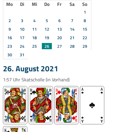
Mo
Di
Mi
Do
Fr
Sa
So
1
2
3
4
5
6
7
8
9
10
11
12
13
14
15
16
17
18
19
20
21
22
23
24
25
26
27
28
29
30
31
26. August 2021
1:57 Uhr
Skatscholle
(in Vorhand)