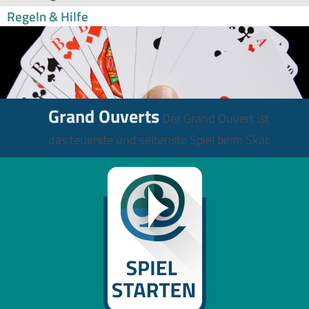
Regeln & Hilfe
Grand Ouverts
Der Grand Ouvert ist
das teuerste und seltenste Spiel beim Skat.