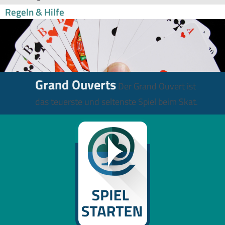
Regeln & Hilfe
Grand Ouverts
Der Grand Ouvert ist
das teuerste und seltenste Spiel beim Skat.