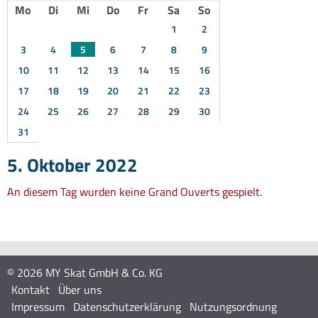
Mo
Di
Mi
Do
Fr
Sa
So
1
2
3
4
5
6
7
8
9
10
11
12
13
14
15
16
17
18
19
20
21
22
23
24
25
26
27
28
29
30
31
5. Oktober 2022
An diesem Tag wurden keine Grand Ouverts gespielt.
© 2026 MY Skat GmbH & Co. KG
Kontakt
Über uns
Impressum
Datenschutzerklärung
Nutzungsordnung