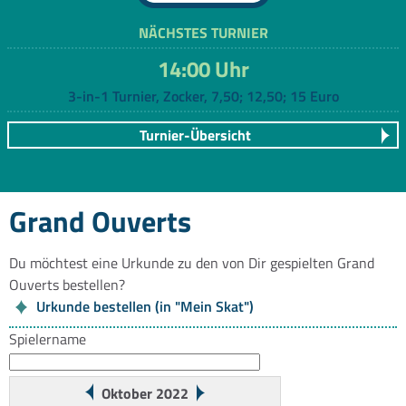
NÄCHSTES TURNIER
14:00 Uhr
3-in-1 Turnier, Zocker, 7,50; 12,50; 15 Euro
Turnier-Übersicht
Grand Ouverts
Du möchtest eine Urkunde zu den von Dir gespielten Grand
Ouverts bestellen?
Urkunde bestellen (in "Mein Skat")
Spielername
Oktober 2022