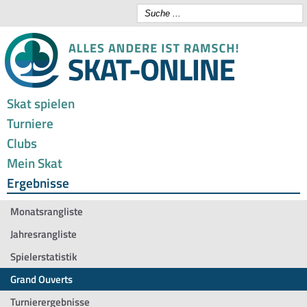
Skat spielen
Turniere
Clubs
Mein Skat
Ergebnisse
Monatsrangliste
Jahresrangliste
Spielerstatistik
Grand Ouverts
Turnierergebnisse