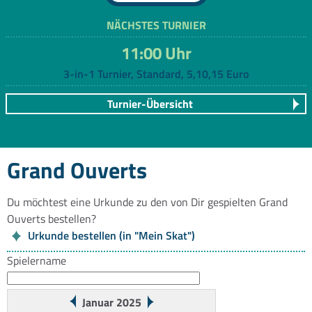
NÄCHSTES TURNIER
11:00 Uhr
3-in-1 Turnier, Standard, 5,10,15 Euro
Turnier-Übersicht
Grand Ouverts
Du möchtest eine Urkunde zu den von Dir gespielten Grand
Ouverts bestellen?
Urkunde bestellen (in "Mein Skat")
Spielername
Januar 2025