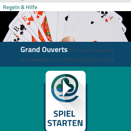
Regeln & Hilfe
Grand Ouverts
Der Grand Ouvert ist
das teuerste und seltenste Spiel beim Skat.