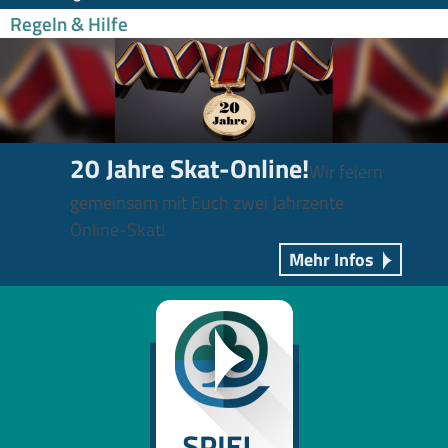
Regeln & Hilfe
20 Jahre Skat-Online!
Wir feiern
gemeinsam mit Euch zwei Jahrzente
Online-Skat!
Mehr Infos