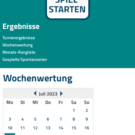
Ergebnisse
Turnierergebnisse
Wochenwertung
Monats-Rangliste
Gespielte Spontanserien
Wochenwertung
Juli 2023
Mo
Di
Mi
Do
Fr
Sa
So
1
2
3
4
5
6
7
8
9
10
11
12
13
14
15
16