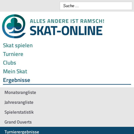
Skat spielen
Turniere
Clubs
Mein Skat
Ergebnisse
Monatsrangliste
Jahresrangliste
Spielerstatistik
Grand Ouverts
Turnierergebnisse