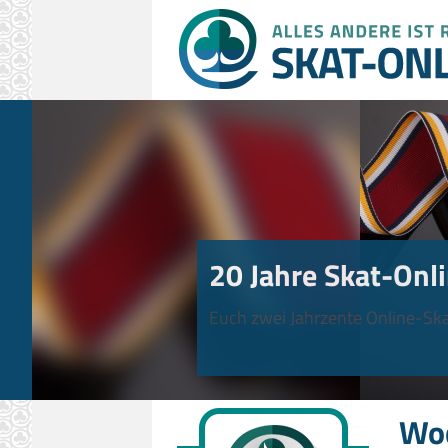
20 Jahre Skat-Onli
Euch zwei Jahrzente Online-Ska
Wo