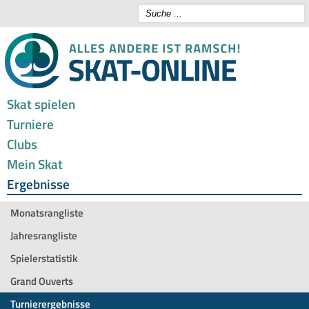
Skat spielen
Turniere
Clubs
Mein Skat
Ergebnisse
Monatsrangliste
Jahresrangliste
Spielerstatistik
Grand Ouverts
Turnierergebnisse