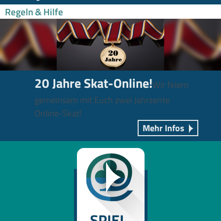
Regeln & Hilfe
20 Jahre Skat-Online!
Wir feiern
gemeinsam mit Euch zwei Jahrzente
Online-Skat!
Mehr Infos