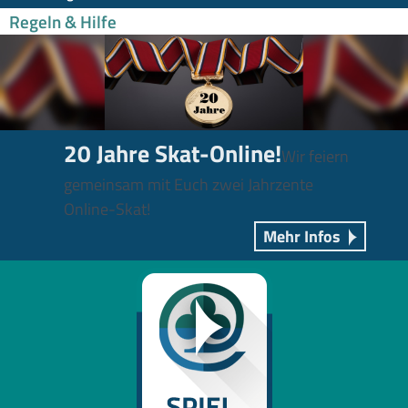
Regeln & Hilfe
20 Jahre Skat-Online!
Wir feiern
gemeinsam mit Euch zwei Jahrzente
Online-Skat!
Mehr Infos