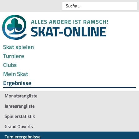
Skat spielen
Turniere
Clubs
Mein Skat
Ergebnisse
Monatsrangliste
Jahresrangliste
Spielerstatistik
Grand Ouverts
Turnierergebnisse