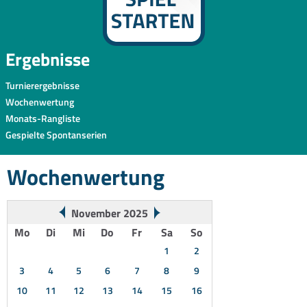
Ergebnisse
Turnierergebnisse
Wochenwertung
Monats-Rangliste
Gespielte Spontanserien
Wochenwertung
November 2025
Mo
Di
Mi
Do
Fr
Sa
So
1
2
3
4
5
6
7
8
9
10
11
12
13
14
15
16