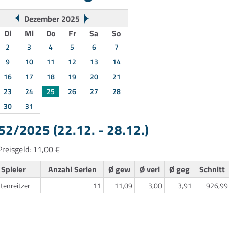
Dezember 2025
Di
Mi
Do
Fr
Sa
So
2
3
4
5
6
7
9
10
11
12
13
14
16
17
18
19
20
21
23
24
25
26
27
28
30
31
2/2025 (22.12. - 28.12.)
reisgeld: 11,00 €
Spieler
Anzahl Serien
Ø gew
Ø verl
Ø geg
Schnitt
htenreitzer
11
11,09
3,00
3,91
926,99