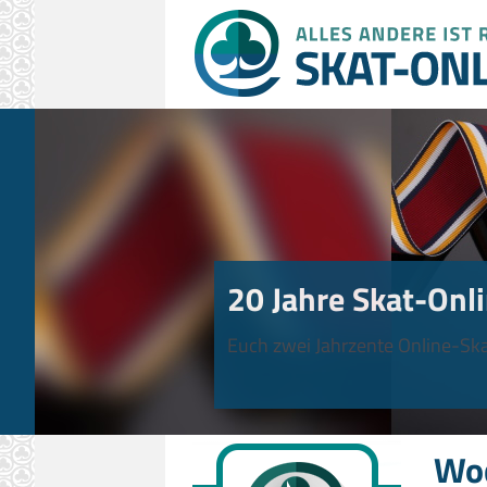
20 Jahre Skat-Onli
Euch zwei Jahrzente Online-Ska
Wo