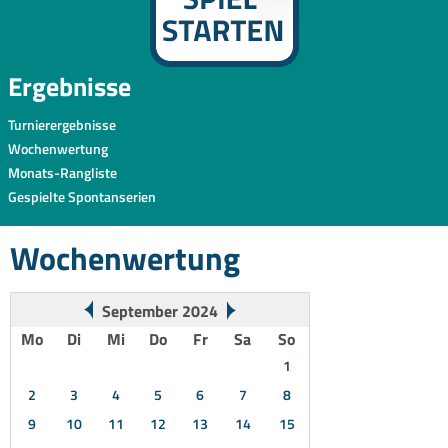
Ergebnisse
Turnierergebnisse
Wochenwertung
Monats-Rangliste
Gespielte Spontanserien
Wochenwertung
September 2024
Mo
Di
Mi
Do
Fr
Sa
So
1
2
3
4
5
6
7
8
9
10
11
12
13
14
15