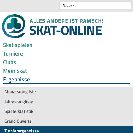
Skat spielen
Turniere
Clubs
Mein Skat
Ergebnisse
Monatsrangliste
Jahresrangliste
Spielerstatistik
Grand Ouverts
Turnierergebnisse