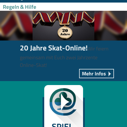
Regeln & Hilfe
20 Jahre Skat-Online!
Wir feiern
gemeinsam mit Euch zwei Jahrzente
Online-Skat!
Mehr Infos