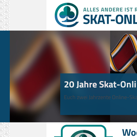
20 Jahre Skat-Onli
Euch zwei Jahrzente Online-Ska
Wo