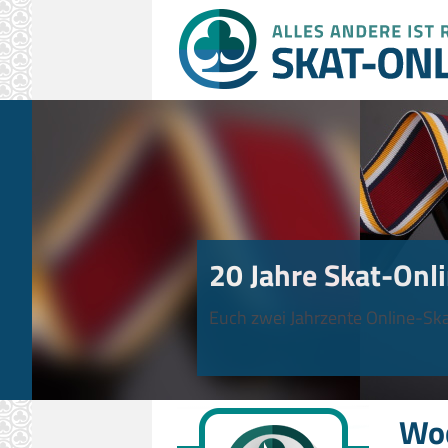
20 Jahre Skat-Onli
Euch zwei Jahrzente Online-Ska
Wo