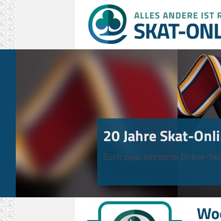
20 Jahre Skat-Onli
Euch zwei Jahrzente Online-Ska
Wo