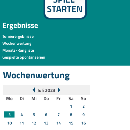
Ergebnisse
Turnierergebnisse
Wochenwertung
Monats-Rangliste
Gespielte Spontanserien
Wochenwertung
Juli 2023
Mo
Di
Mi
Do
Fr
Sa
So
1
2
3
4
5
6
7
8
9
10
11
12
13
14
15
16