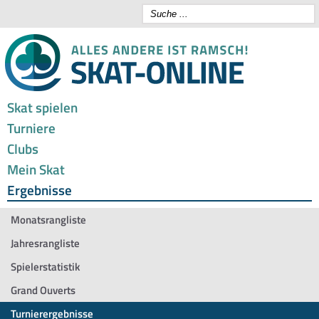
Skat spielen
Turniere
Clubs
Mein Skat
Ergebnisse
Monatsrangliste
Jahresrangliste
Spielerstatistik
Grand Ouverts
Turnierergebnisse