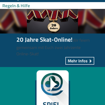
Regeln & Hilfe
20 Jahre Skat-Online!
Wir feiern
gemeinsam mit Euch zwei Jahrzente
Online-Skat!
Mehr Infos