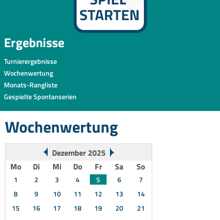
Ergebnisse
Turnierergebnisse
Wochenwertung
Monats-Rangliste
Gespielte Spontanserien
Wochenwertung
Dezember 2025
Mo
Di
Mi
Do
Fr
Sa
So
1
2
3
4
5
6
7
8
9
10
11
12
13
14
15
16
17
18
19
20
21