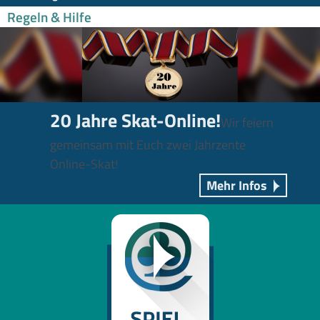
Regeln & Hilfe
20 Jahre Skat-Online!
Wir feiern
gemeinsam mit Euch zwei Jahrzente
Online-Skat!
Mehr Infos