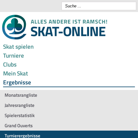
Skat spielen
Turniere
Clubs
Mein Skat
Ergebnisse
Monatsrangliste
Jahresrangliste
Spielerstatistik
Grand Ouverts
Turnierergebnisse