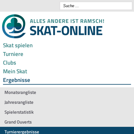
Skat spielen
Turniere
Clubs
Mein Skat
Ergebnisse
Monatsrangliste
Jahresrangliste
Spielerstatistik
Grand Ouverts
Turnierergebnisse