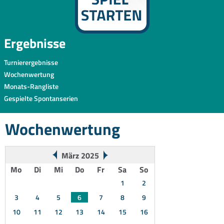
Ergebnisse
Turnierergebnisse
Wochenwertung
Monats-Rangliste
Gespielte Spontanserien
Wochenwertung
März 2025
Mo
Di
Mi
Do
Fr
Sa
So
1
2
3
4
5
6
7
8
9
10
11
12
13
14
15
16