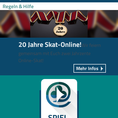
Regeln & Hilfe
20 Jahre Skat-Online!
Wir feiern
gemeinsam mit Euch zwei Jahrzente
Online-Skat!
Mehr Infos