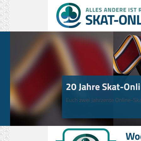
20 Jahre Skat-Onli
Euch zwei Jahrzente Online-Ska
Wo