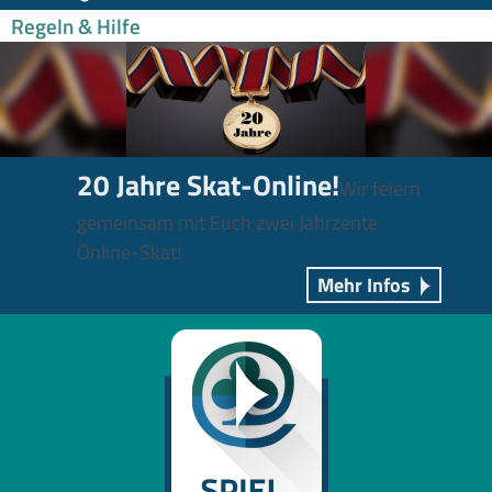
Regeln & Hilfe
20 Jahre Skat-Online!
Wir feiern
gemeinsam mit Euch zwei Jahrzente
Online-Skat!
Mehr Infos