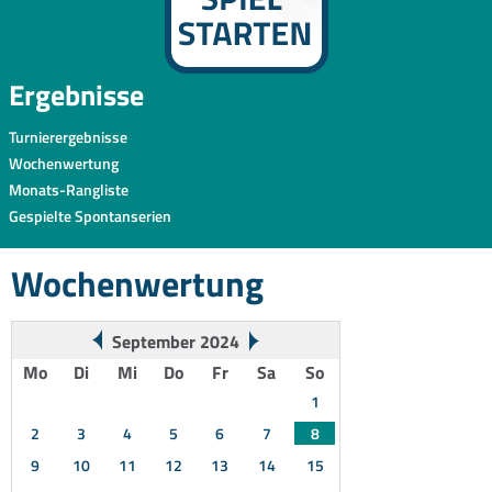
Ergebnisse
Turnierergebnisse
Wochenwertung
Monats-Rangliste
Gespielte Spontanserien
Wochenwertung
September 2024
Mo
Di
Mi
Do
Fr
Sa
So
1
2
3
4
5
6
7
8
9
10
11
12
13
14
15