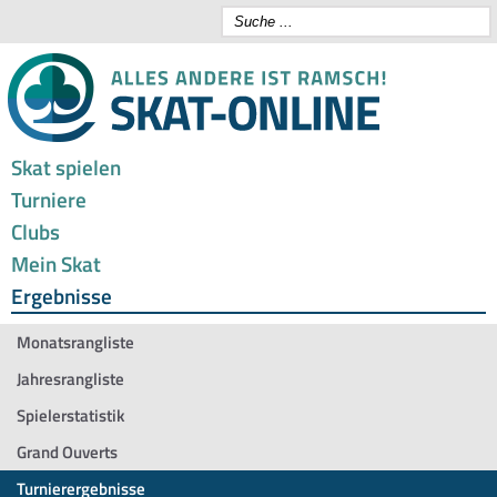
Skat spielen
Turniere
Clubs
Mein Skat
Ergebnisse
Monatsrangliste
Jahresrangliste
Spielerstatistik
Grand Ouverts
Turnierergebnisse