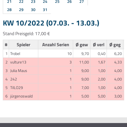
21
22
23
24
25
26
27
28
29
30
31
KW 10/2022 (07.03. - 13.03.)
Stand Preisgeld: 17,00 €
#
Spieler
Anzahl Serien
Ø gew
Ø verl
Ø geg
1
Trobel
10
9,70
0,40
6,20
2
vulture13
3
11,00
1,67
4,33
3
Julia Maus
1
9,00
1,00
4,00
4
242
1
9,00
2,00
4,00
5
TilLO29
1
7,00
1,00
4,00
6
jürgenoswald
1
5,00
5,00
3,00