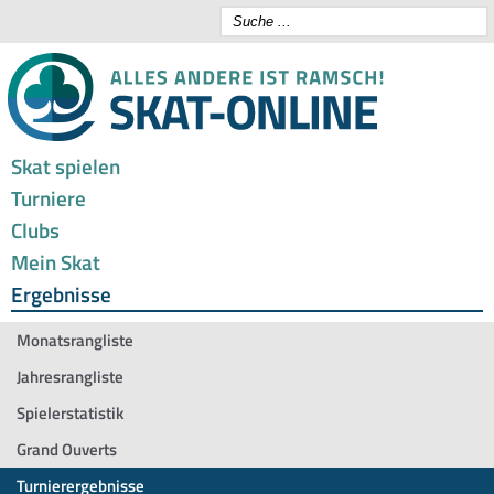
Skat spielen
Turniere
Clubs
Mein Skat
Ergebnisse
Monatsrangliste
Jahresrangliste
Spielerstatistik
Grand Ouverts
Turnierergebnisse