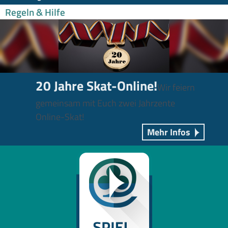
Regeln & Hilfe
20 Jahre Skat-Online!
Wir feiern
gemeinsam mit Euch zwei Jahrzente
Online-Skat!
Mehr Infos