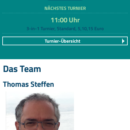
NÄCHSTES TURNIER
11:00 Uhr
3-in-1 Turnier, Standard, 5,10,15 Euro
Turnier-Übersicht
Das Team
Thomas Steffen