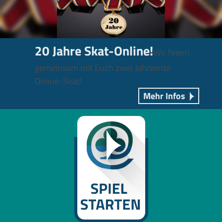
20 Jahre Skat-Online!
Wir feiern
gemeinsam mit Euch zwei Jahrzente
Online-Skat!
Mehr Infos