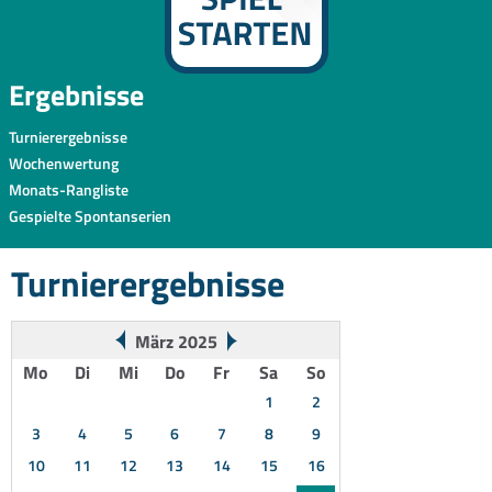
Ergebnisse
Turnierergebnisse
Wochenwertung
Monats-Rangliste
Gespielte Spontanserien
Turnierergebnisse
März 2025
Mo
Di
Mi
Do
Fr
Sa
So
1
2
3
4
5
6
7
8
9
10
11
12
13
14
15
16