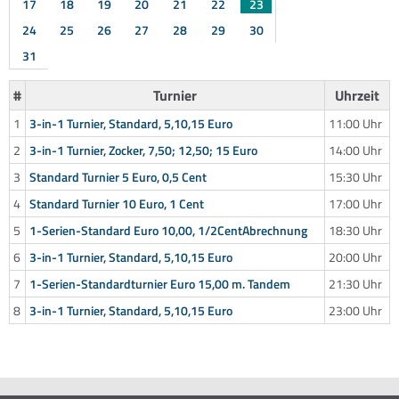
17
18
19
20
21
22
23
24
25
26
27
28
29
30
31
#
Turnier
Uhrzeit
1
3-in-1 Turnier, Standard, 5,10,15 Euro
11:00 Uhr
2
3-in-1 Turnier, Zocker, 7,50; 12,50; 15 Euro
14:00 Uhr
3
Standard Turnier 5 Euro, 0,5 Cent
15:30 Uhr
4
Standard Turnier 10 Euro, 1 Cent
17:00 Uhr
5
1-Serien-Standard Euro 10,00, 1/2CentAbrechnung
18:30 Uhr
6
3-in-1 Turnier, Standard, 5,10,15 Euro
20:00 Uhr
7
1-Serien-Standardturnier Euro 15,00 m. Tandem
21:30 Uhr
8
3-in-1 Turnier, Standard, 5,10,15 Euro
23:00 Uhr