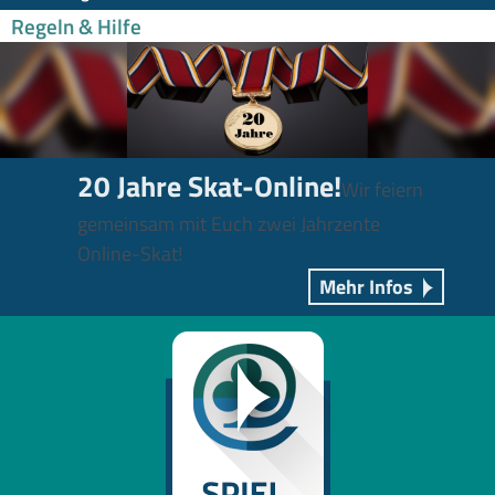
Regeln & Hilfe
20 Jahre Skat-Online!
Wir feiern
gemeinsam mit Euch zwei Jahrzente
Online-Skat!
Mehr Infos