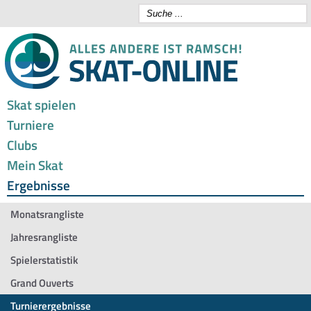
Skat spielen
Turniere
Clubs
Mein Skat
Ergebnisse
Monatsrangliste
Jahresrangliste
Spielerstatistik
Grand Ouverts
Turnierergebnisse