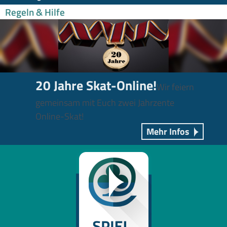
Regeln & Hilfe
20 Jahre Skat-Online!
Wir feiern
gemeinsam mit Euch zwei Jahrzente
Online-Skat!
Mehr Infos