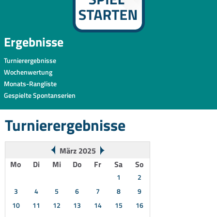
Ergebnisse
Turnierergebnisse
Wochenwertung
Monats-Rangliste
Gespielte Spontanserien
Turnierergebnisse
März 2025
Mo
Di
Mi
Do
Fr
Sa
So
1
2
3
4
5
6
7
8
9
10
11
12
13
14
15
16