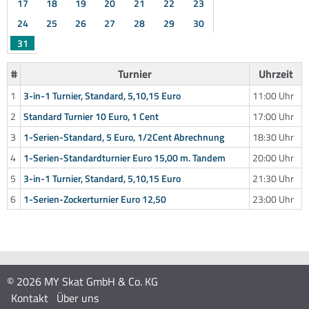
17
18
19
20
21
22
23
24
25
26
27
28
29
30
31
#
Turnier
Uhrzeit
1
3-in-1 Turnier, Standard, 5,10,15 Euro
11:00 Uhr
2
Standard Turnier 10 Euro, 1 Cent
17:00 Uhr
3
1-Serien-Standard, 5 Euro, 1/2Cent Abrechnung
18:30 Uhr
4
1-Serien-Standardturnier Euro 15,00 m. Tandem
20:00 Uhr
5
3-in-1 Turnier, Standard, 5,10,15 Euro
21:30 Uhr
6
1-Serien-Zockerturnier Euro 12,50
23:00 Uhr
© 2026 MY Skat GmbH & Co. KG
Kontakt
Über uns