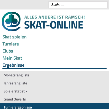
Skat spielen
Turniere
Clubs
Mein Skat
Ergebnisse
Monatsrangliste
Jahresrangliste
Spielerstatistik
Grand Ouverts
Turnierergebnisse