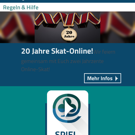
Regeln & Hilfe
20 Jahre Skat-Online!
Wir feiern
gemeinsam mit Euch zwei Jahrzente
Online-Skat!
Mehr Infos