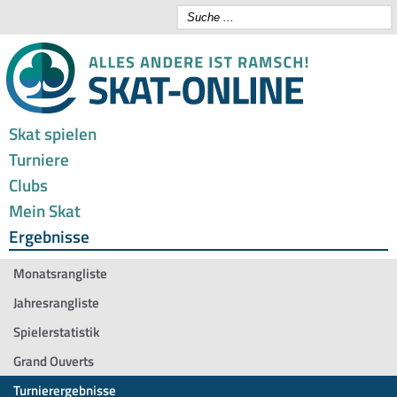
Skat spielen
Turniere
Clubs
Mein Skat
Ergebnisse
Monatsrangliste
Jahresrangliste
Spielerstatistik
Grand Ouverts
Turnierergebnisse