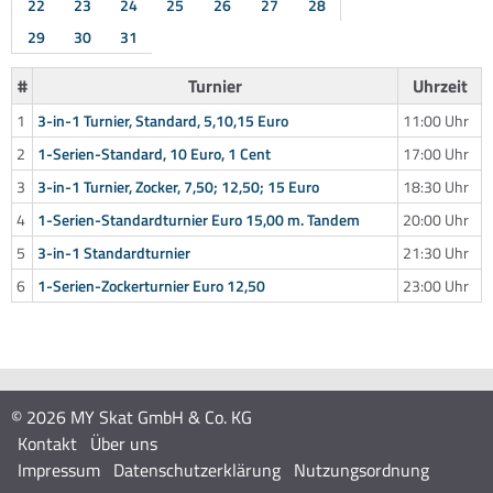
22
23
24
25
26
27
28
29
30
31
#
Turnier
Uhrzeit
1
3-in-1 Turnier, Standard, 5,10,15 Euro
11:00 Uhr
2
1-Serien-Standard, 10 Euro, 1 Cent
17:00 Uhr
3
3-in-1 Turnier, Zocker, 7,50; 12,50; 15 Euro
18:30 Uhr
4
1-Serien-Standardturnier Euro 15,00 m. Tandem
20:00 Uhr
5
3-in-1 Standardturnier
21:30 Uhr
6
1-Serien-Zockerturnier Euro 12,50
23:00 Uhr
© 2026 MY Skat GmbH & Co. KG
Kontakt
Über uns
Impressum
Datenschutzerklärung
Nutzungsordnung