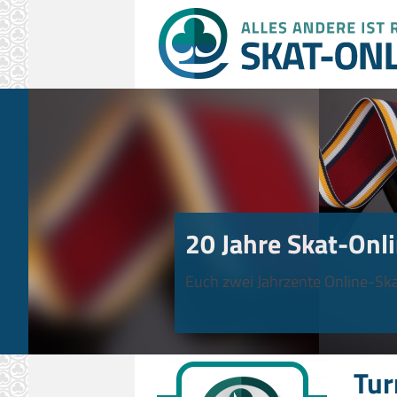
20 Jahre Skat-Onli
Euch zwei Jahrzente Online-Ska
Tur