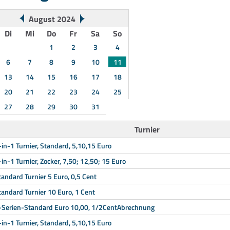
August 2024
Di
Mi
Do
Fr
Sa
So
1
2
3
4
6
7
8
9
10
11
13
14
15
16
17
18
20
21
22
23
24
25
27
28
29
30
31
Turnier
-in-1 Turnier, Standard, 5,10,15 Euro
-in-1 Turnier, Zocker, 7,50; 12,50; 15 Euro
tandard Turnier 5 Euro, 0,5 Cent
tandard Turnier 10 Euro, 1 Cent
-Serien-Standard Euro 10,00, 1/2CentAbrechnung
-in-1 Turnier, Standard, 5,10,15 Euro