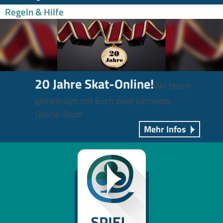
Regeln & Hilfe
20 Jahre Skat-Online!
Wir feiern
gemeinsam mit Euch zwei Jahrzente
Online-Skat!
Mehr Infos