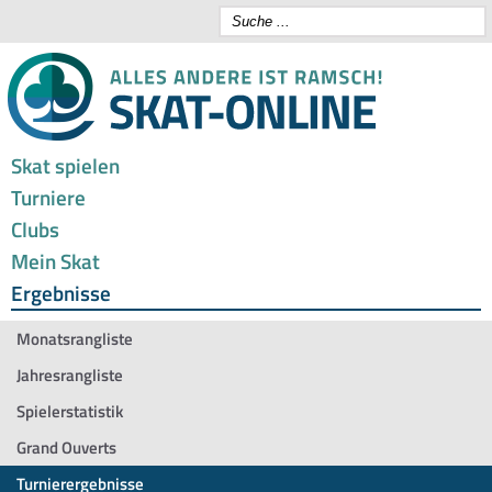
Skat spielen
Turniere
Clubs
Mein Skat
Ergebnisse
Monatsrangliste
Jahresrangliste
Spielerstatistik
Grand Ouverts
Turnierergebnisse