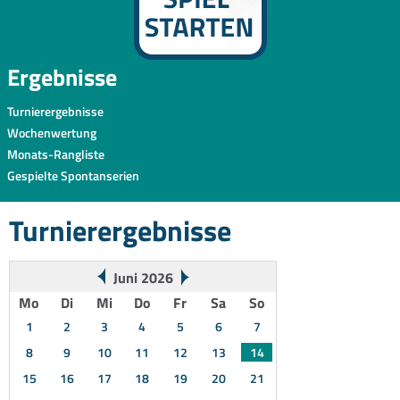
Ergebnisse
Turnierergebnisse
Wochenwertung
Monats-Rangliste
Gespielte Spontanserien
Turnierergebnisse
Juni 2026
Mo
Di
Mi
Do
Fr
Sa
So
1
2
3
4
5
6
7
8
9
10
11
12
13
14
15
16
17
18
19
20
21