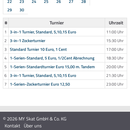
22
23
24
25
26
27
28
29
30
#
Turnier
Uhrzeit
1
3-in-1 Turnier, Standard, 5,10,15 Euro
11:00 Uhr
2
3-in-1 Zockerturnier
15:30 Uhr
3
Standard Turnier 10 Euro, 1 Cent
17:00 Uhr
4
1-Serien-Standard, 5 Euro, 1/2Cent Abrechnung
18:30 Uhr
5
1-Serien-Standardturnier Euro 15,00 m. Tandem
20:00 Uhr
6
3-in-1 Turnier, Standard, 5,10,15 Euro
21:30 Uhr
7
1-Serien-Zockerturnier Euro 12,50
23:00 Uhr
© 2026 MY Skat GmbH & Co. KG
Kontakt
Über uns