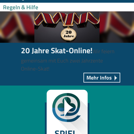
Regeln & Hilfe
20 Jahre Skat-Online!
Wir feiern
gemeinsam mit Euch zwei Jahrzente
Online-Skat!
Mehr Infos