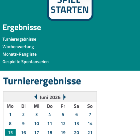
Ergebnisse
Turnierergebnisse
Wochenwertung
Monats-Rangliste
Gespielte Spontanserien
Turnierergebnisse
Juni 2026
Mo
Di
Mi
Do
Fr
Sa
So
1
2
3
4
5
6
7
8
9
10
11
12
13
14
15
16
17
18
19
20
21