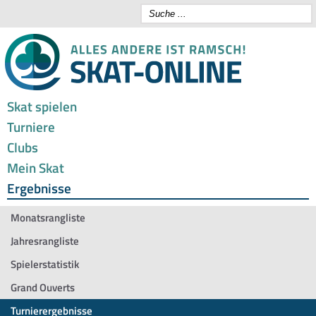
Skat spielen
Turniere
Clubs
Mein Skat
Ergebnisse
Monatsrangliste
Jahresrangliste
Spielerstatistik
Grand Ouverts
Turnierergebnisse