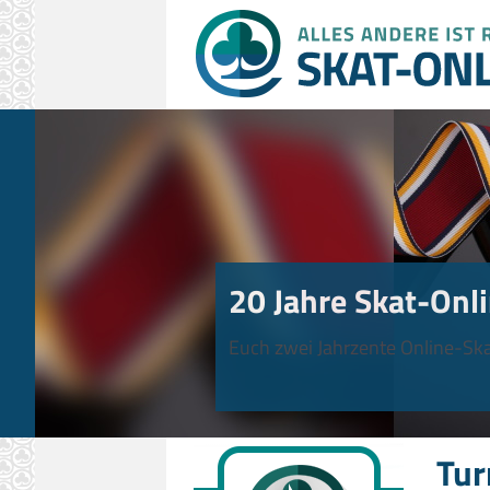
20 Jahre Skat-Onli
Euch zwei Jahrzente Online-Ska
Tur