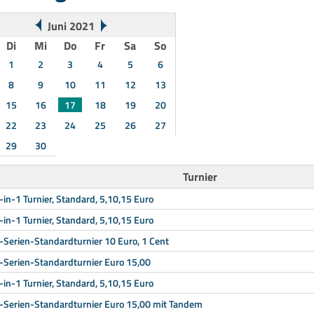
Juni 2021
Di
Mi
Do
Fr
Sa
So
1
2
3
4
5
6
8
9
10
11
12
13
15
16
17
18
19
20
22
23
24
25
26
27
29
30
Turnier
-in-1 Turnier, Standard, 5,10,15 Euro
-in-1 Turnier, Standard, 5,10,15 Euro
-Serien-Standardturnier 10 Euro, 1 Cent
-Serien-Standardturnier Euro 15,00
-in-1 Turnier, Standard, 5,10,15 Euro
-Serien-Standardturnier Euro 15,00 mit Tandem